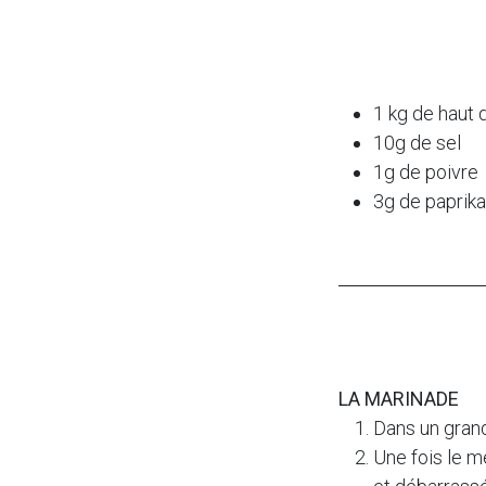
1 kg de haut 
10g de sel
1g de poivre
3g de paprika
LA MARINADE
Dans un grand
Une fois le 