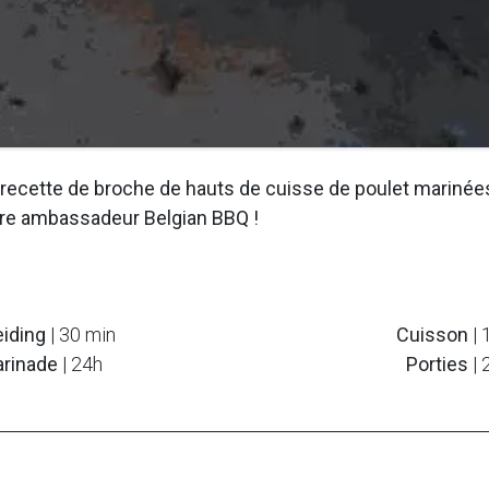
recette de broche de hauts de cuisse de poulet marinée
re ambassadeur Belgian BBQ !
eiding
| 30 min
Cuisson
| 
rinade
| 24h
Porties
| 