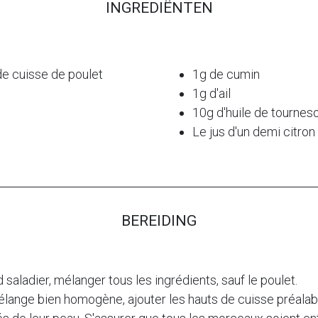
INGREDIËNTEN
de cuisse de poulet
1g de cumin
1g d'ail
10g d'huile de tourneso
Le jus d'un demi citron
BEREIDING
 saladier, mélanger tous les ingrédients, sauf le poulet.
mélange bien homogène, ajouter les hauts de cuisse préal