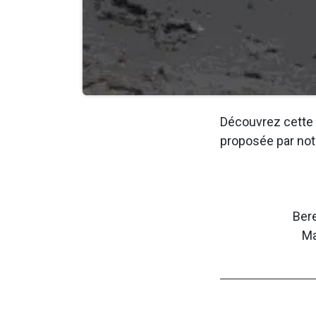
Découvrez cette 
proposée par not
Ber
Ma