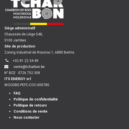
​
Siège administratif
Chaussée de Liège 548,
5100 Jambes
Site de production
Zoning industriel de Rouvrou 1, 6880 Bertrix
+32 81 22 34 49
vente@tcharbon.be
N° BCE
0726.752.308
ITS ENERGY srl
WOODBE-PEFC-COC-000780
FAQ
Politique de confidentialité
Politique de retours
Conditions de vente
Nous contacter