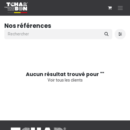
Se rendre au contenu
Nos références
Aucun résultat trouvé pour "
"
Voir tous les clients