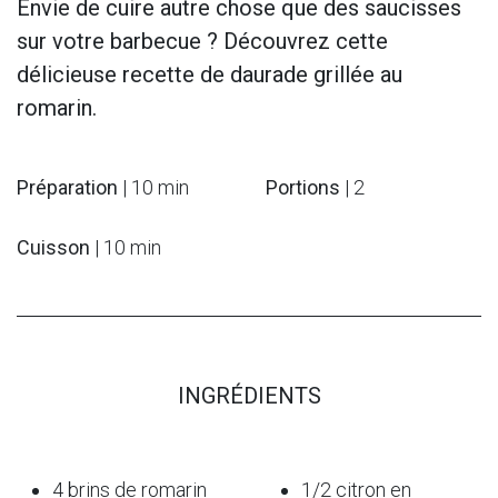
Envie de cuire autre chose que des saucisses
sur votre barbecue ? Découvrez cette
délicieuse recette de daurade grillée au
romarin.
Préparation
| 10 min
Portions
| 2
Cuisson
| 10 min
INGRÉDIENTS
4 brins de romarin
1/2 citron en