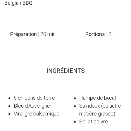
Belgian BBQ
Préparation
| 20 min
Portions
| 2
INGRÉDIENTS
6 chicons de terre
Hampe de bœuf
Bleu d'Auvergne
Saindoux (ou autre
Vinaigre balsamique
matière grasse)
Sel et poivre