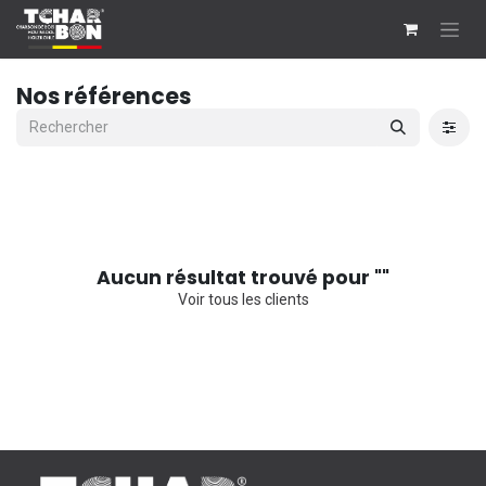
Se rendre au contenu
Nos références
Aucun résultat trouvé pour "
"
Voir tous les clients