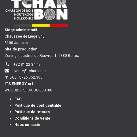
​
Siège administratif
Chaussée de Liège 548,
5100 Jambes
Site de production
Zoning industriel de Rouvrou 1, 6880 Bertrix
+32 81 22 34 49
vente@tcharbon.be
N° BCE
0726.752.308
ITS ENERGY srl
WOODBE-PEFC-COC-000780
FAQ
Politique de confidentialité
Politique de retours
Conditions de vente
Nous contacter