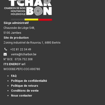
​
Siège administratif
Chaussée de Liège 548,
5100 Jambes
Site de production
Zoning industriel de Rouvrou 1, 6880 Bertrix
+32 81 22 34 49
vente@tcharbon.be
N° BCE
0726.752.308
ITS ENERGY srl
WOODBE-PEFC-COC-000780
FAQ
Politique de confidentialité
Politique de retours
Conditions de vente
Nous contacter