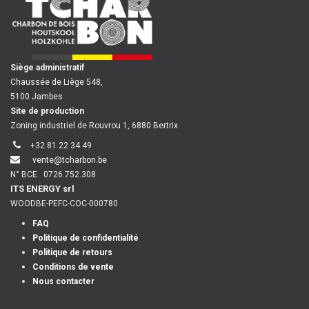
​
Siège administratif
Chaussée de Liège 548,
5100 Jambes
Site de production
Zoning industriel de Rouvrou 1, 6880 Bertrix
+32 81 22 34 49
vente@tcharbon.be
N° BCE
0726.752.308
ITS ENERGY srl
WOODBE-PEFC-COC-000780
FAQ
Politique de confidentialité
Politique de retours
Conditions de vente
Nous contacter