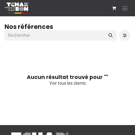
Se rendre au contenu
Nos références
Aucun résultat trouvé pour "
"
Voir tous les clients