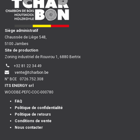
​
Siège administratif
Chaussée de Liège 548,
5100 Jambes
Site de production
Zoning industriel de Rouvrou 1, 6880 Bertrix
+32 81 22 34 49
vente@tcharbon.be
N° BCE
0726.752.308
ITS ENERGY srl
WOODBE-PEFC-COC-000780
FAQ
Politique de confidentialité
Politique de retours
Conditions de vente
Nous contacter