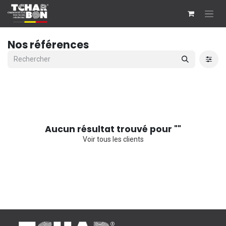
Se rendre au contenu
Nos références
Aucun résultat trouvé pour "
"
Voir tous les clients