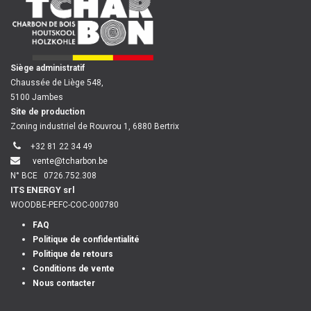
​
Siège administratif
Chaussée de Liège 548,
5100 Jambes
Site de production
Zoning industriel de Rouvrou 1, 6880 Bertrix
+32 81 22 34 49
vente@tcharbon.be
N° BCE
0726.752.308
ITS ENERGY srl
WOODBE-PEFC-COC-000780
FAQ
Politique de confidentialité
Politique de retours
Conditions de vente
Nous contacter