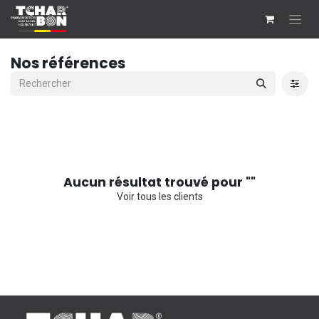
Se rendre au contenu
Nos références
Aucun résultat trouvé pour "
"
Voir tous les clients