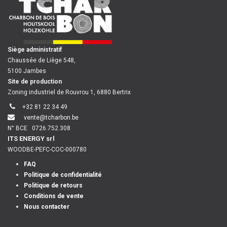
​
Siège administratif
Chaussée de Liège 548,
5100 Jambes
Site de production
Zoning industriel de Rouvrou 1, 6880 Bertrix
+32 81 22 34 49
vente@tcharbon.be
N° BCE
0726.752.308
ITS ENERGY srl
WOODBE-PEFC-COC-000780
FAQ
Politique de confidentialité
Politique de retours
Conditions de vente
Nous contacter