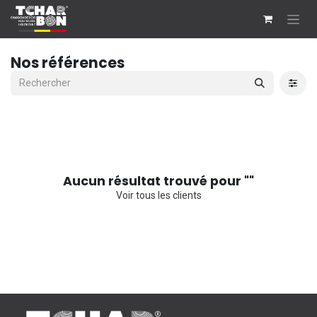
Se rendre au contenu
Nos références
Aucun résultat trouvé pour "
"
Voir tous les clients