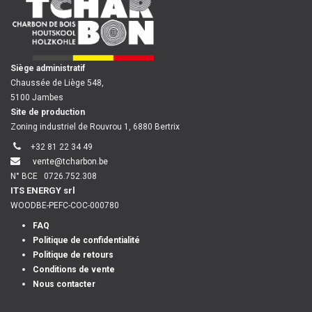
​
Siège administratif
Chaussée de Liège 548,
5100 Jambes
Site de production
Zoning industriel de Rouvrou 1, 6880 Bertrix
+32 81 22 34 49
vente@tcharbon.be
N° BCE
0726.752.308
ITS ENERGY srl
WOODBE-PEFC-COC-000780
FAQ
Politique de confidentialité
Politique de retours
Conditions de vente
Nous contacter