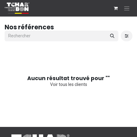
Se rendre au contenu
Nos références
Aucun résultat trouvé pour "
"
Voir tous les clients