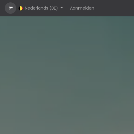
Over ons
Nederlands (BE)
Neem contact op met ons
Aanmelden
Jobs