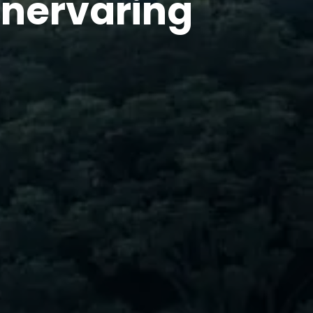
onervaring