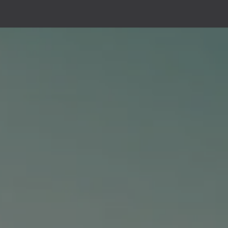
Blog & Recepten
Onze heteluchtballon
Nos autres produits