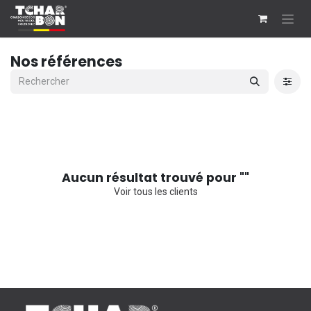
Se rendre au contenu
Nos références
Aucun résultat trouvé pour "
"
Voir tous les clients