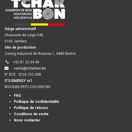
​
Siège administratif
Chaussée de Liège 548,
5100 Jambes
Site de production
Zoning industriel de Rouvrou 1, 6880 Bertrix
+32 81 22 34 49
vente@tcharbon.be
N° BCE
0726.752.308
ITS ENERGY srl
WOODBE-PEFC-COC-000780
FAQ
Politique de confidentialité
Politique de retours
Conditions de vente
Nous contacter